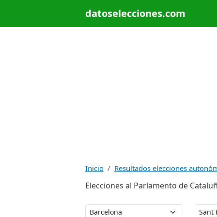
datoselecciones.com
Inicio
Resultados elecciones autonó
Elecciones al Parlamento de Cataluñ