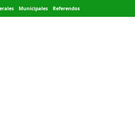
erales
Municipales
Referendos