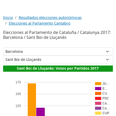
Inicio
Resultados elecciones autonómicas
Elecciones al Parlamento Cantabro
Elecciones al Parlamento de Cataluña / Catalunya 2017:
Barcelona / Sant Boi de Lluçanès
Sant Boi de Lluçanès: Votos por Partidos 2017
175
JU…
E…
C's
150
PSC
Ca…
125
Ca…
CUP