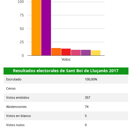
100
75
50
25
0
Votos
Resultados electorales de Sant Boi de Lluçanès 2017
Escrutado
100,00%
Censo
Votos emitidos
357
Abstenciones
74
Votos en blanco
5
Votos nulos
0