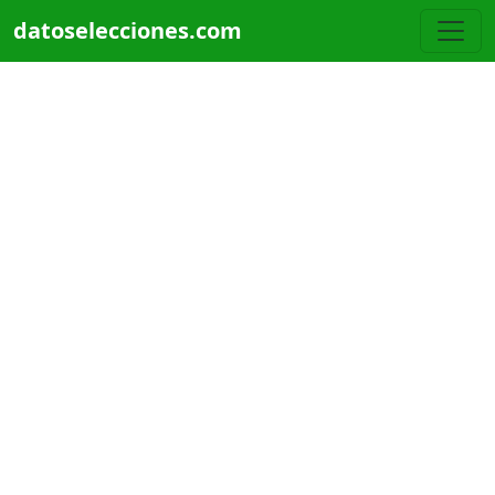
Pasar al contenido principal
datoselecciones.com