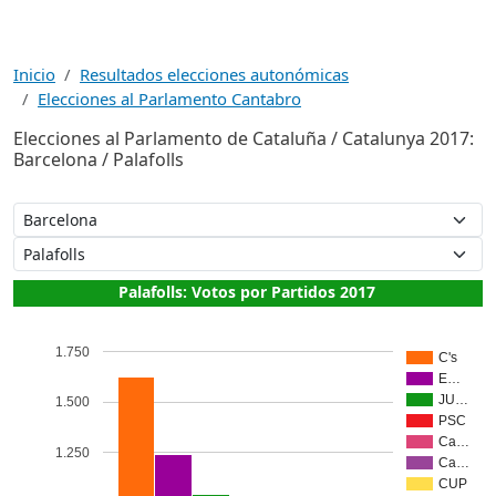
Inicio
Resultados elecciones autonómicas
Elecciones al Parlamento Cantabro
Elecciones al Parlamento de Cataluña / Catalunya 2017:
Barcelona / Palafolls
Palafolls: Votos por Partidos 2017
1.750
C's
E…
JU…
1.500
PSC
Ca…
1.250
Ca…
CUP