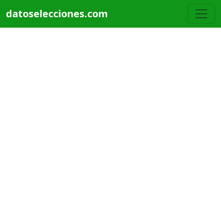
Pasar al contenido principal
datoselecciones.com