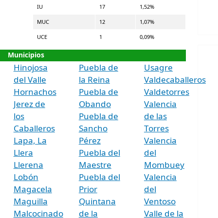
IU
17
1,52%
MUC
12
1,07%
UCE
1
0,09%
Municipios
Hinojosa
Puebla de
Usagre
del Valle
la Reina
Valdecaballeros
Hornachos
Puebla de
Valdetorres
Jerez de
Obando
Valencia
los
Puebla de
de las
Caballeros
Sancho
Torres
Lapa, La
Pérez
Valencia
Llera
Puebla del
del
Llerena
Maestre
Mombuey
Lobón
Puebla del
Valencia
Magacela
Prior
del
Maguilla
Quintana
Ventoso
Malcocinado
de la
Valle de la