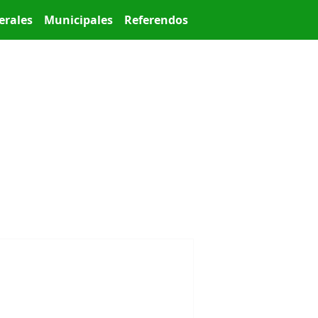
erales
Municipales
Referendos