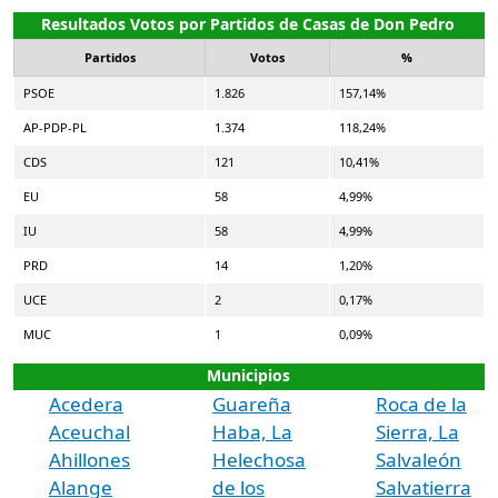
Resultados Votos por Partidos de Casas de Don Pedro
Partidos
Votos
%
PSOE
1.826
157,14%
AP-PDP-PL
1.374
118,24%
CDS
121
10,41%
EU
58
4,99%
IU
58
4,99%
PRD
14
1,20%
UCE
2
0,17%
MUC
1
0,09%
Municipios
Acedera
Guareña
Roca de la
Aceuchal
Haba, La
Sierra, La
Ahillones
Helechosa
Salvaleón
Alange
de los
Salvatierra