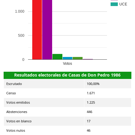
UCE
1.000
500
0
Votos
Resultados electorales de Casas de Don Pedro 1986
Escrutado
100,00%
Censo
1.671
Votos emitidos
1.225
Abstenciones
446
Votos en blanco
17
Votos nulos
46