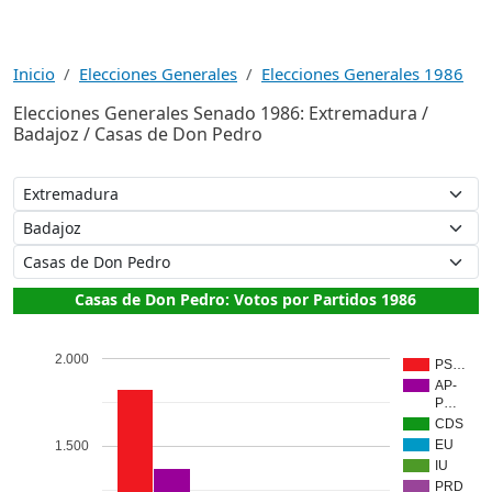
Inicio
Elecciones Generales
Elecciones Generales 1986
Elecciones Generales Senado 1986: Extremadura /
Badajoz / Casas de Don Pedro
Casas de Don Pedro: Votos por Partidos 1986
2.000
PS…
AP-
P…
CDS
EU
1.500
IU
PRD