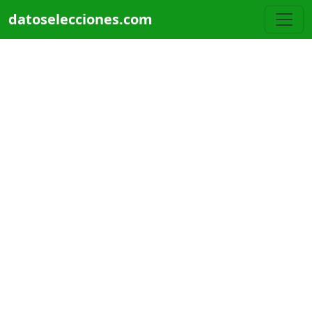
Pasar al contenido principal
datoselecciones.com