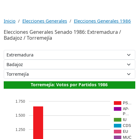
Inicio
Elecciones Generales
Elecciones Generales 1986
Elecciones Generales Senado 1986: Extremadura /
Badajoz / Torremejía
Torremejía: Votos por Partidos 1986
1.750
PS…
AP-
P…
1.500
IU
CDS
1.250
EU
MUC