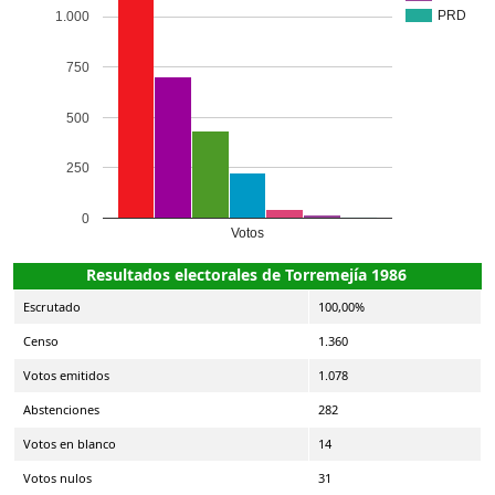
PRD
1.000
750
500
250
0
Votos
Resultados electorales de Torremejía 1986
Escrutado
100,00%
Censo
1.360
Votos emitidos
1.078
Abstenciones
282
Votos en blanco
14
Votos nulos
31