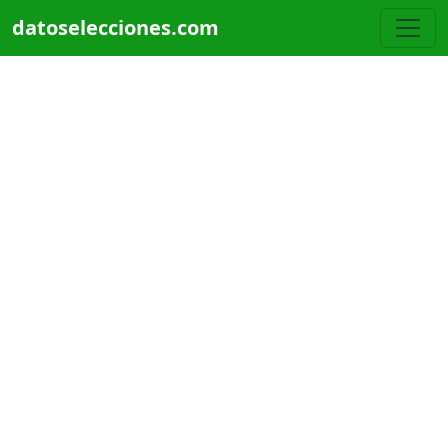
Pasar al contenido principal
datoselecciones.com