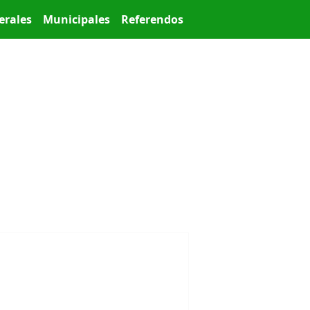
erales
Municipales
Referendos