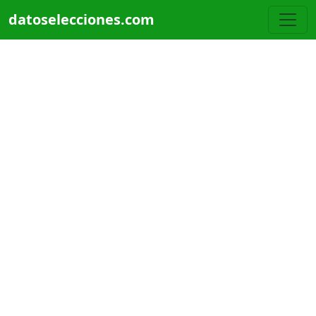
Pasar al contenido principal
datoselecciones.com