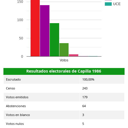
150
UCE
100
50
0
Votos
Resultados electorales de Capilla 1986
Escrutado
100,00%
Censo
243
Votos emitidos
179
Abstenciones
64
Votos en blanco
3
Votos nulos
5