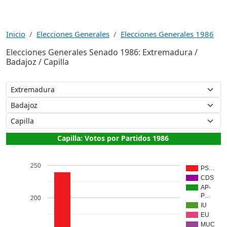
Inicio
Elecciones Generales
Elecciones Generales 1986
Elecciones Generales Senado 1986: Extremadura /
Badajoz / Capilla
Capilla: Votos por Partidos 1986
250
PS…
CDS
AP-
P…
200
IU
EU
MUC