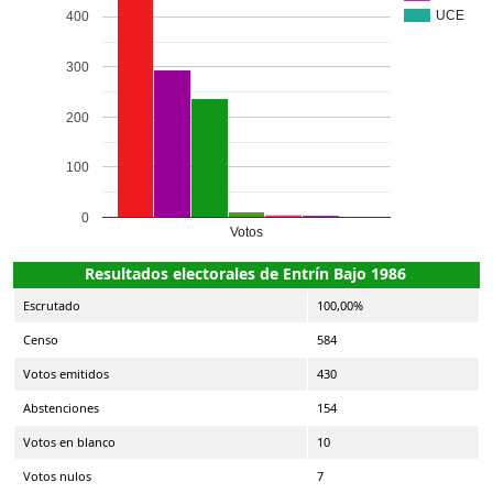
UCE
400
300
200
100
0
Votos
Resultados electorales de Entrín Bajo 1986
Escrutado
100,00%
Censo
584
Votos emitidos
430
Abstenciones
154
Votos en blanco
10
Votos nulos
7