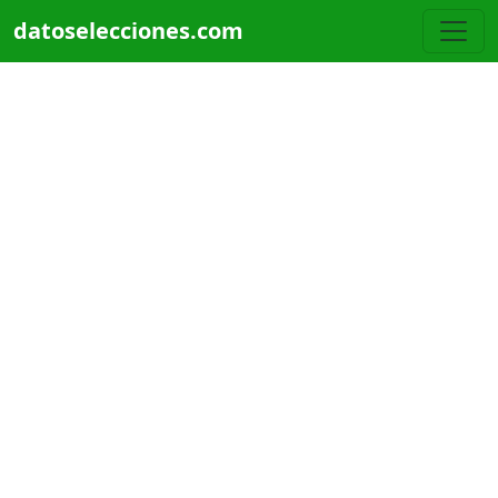
Pasar al contenido principal
datoselecciones.com