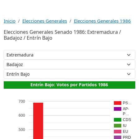
Inicio
Elecciones Generales
Elecciones Generales 1986
Elecciones Generales Senado 1986: Extremadura /
Badajoz / Entrín Bajo
Entrín Bajo: Votos por Partidos 1986
700
PS…
AP-
P…
600
CDS
IU
500
EU
PRD