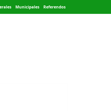
erales
Municipales
Referendos