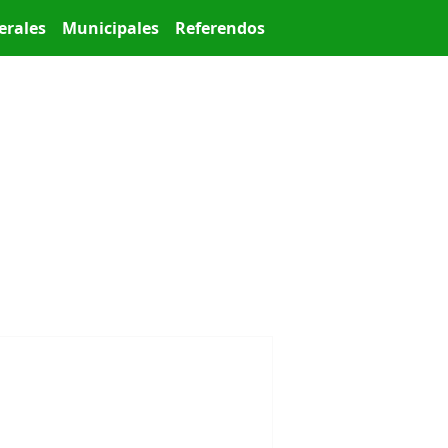
erales
Municipales
Referendos