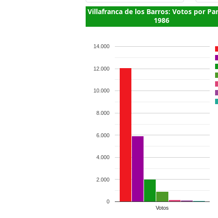
Villafranca de los Barros: Votos por Pa
1986
14.000
12.000
10.000
8.000
6.000
4.000
2.000
0
Votos