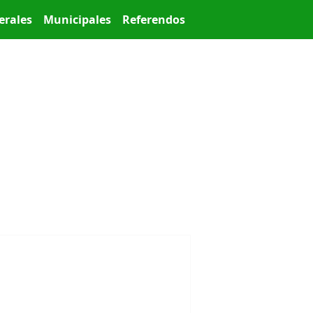
erales
Municipales
Referendos