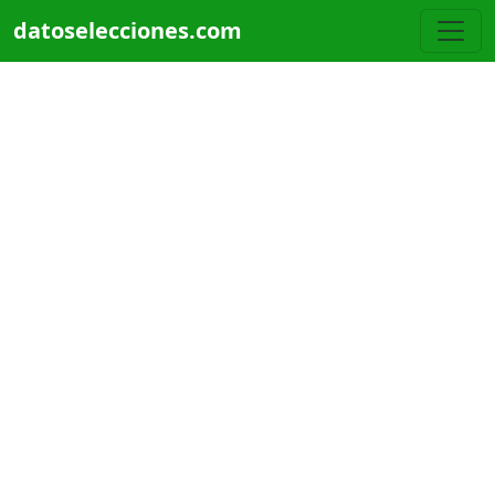
Pasar al contenido principal
datoselecciones.com