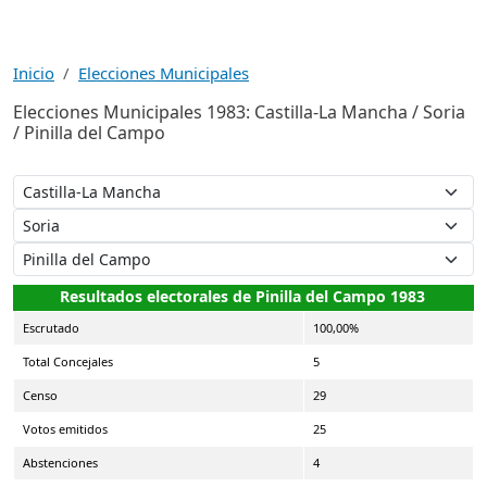
Inicio
Elecciones Municipales
Elecciones Municipales 1983: Castilla-La Mancha / Soria
/ Pinilla del Campo
Resultados electorales de Pinilla del Campo 1983
Escrutado
100,00%
Total Concejales
5
Censo
29
Votos emitidos
25
Abstenciones
4