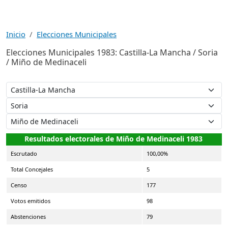
Inicio
Elecciones Municipales
Elecciones Municipales 1983: Castilla-La Mancha / Soria
/ Miño de Medinaceli
Resultados electorales de Miño de Medinaceli 1983
Escrutado
100,00%
Total Concejales
5
Censo
177
Votos emitidos
98
Abstenciones
79