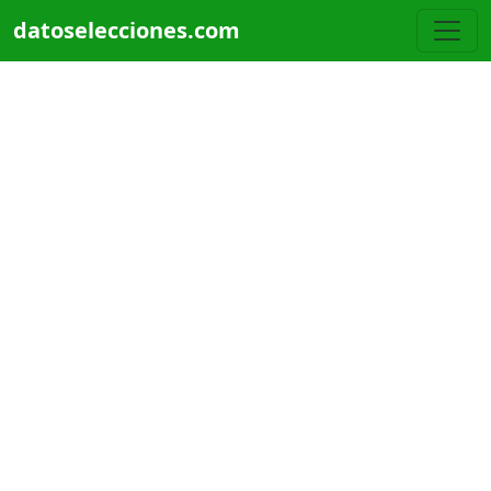
Pasar al contenido principal
datoselecciones.com