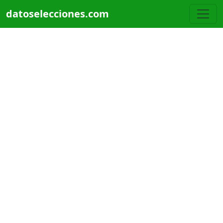
Pasar al contenido principal
datoselecciones.com