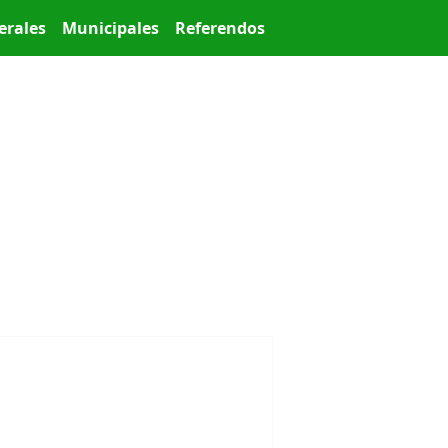
erales
Municipales
Referendos