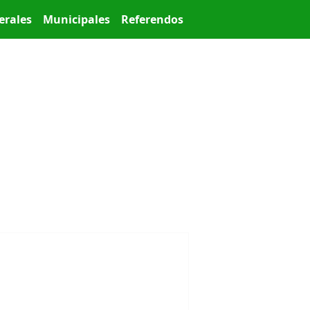
erales
Municipales
Referendos