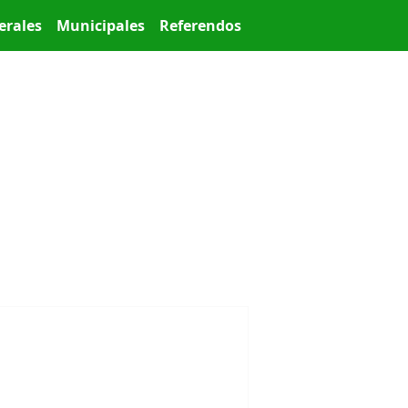
erales
Municipales
Referendos