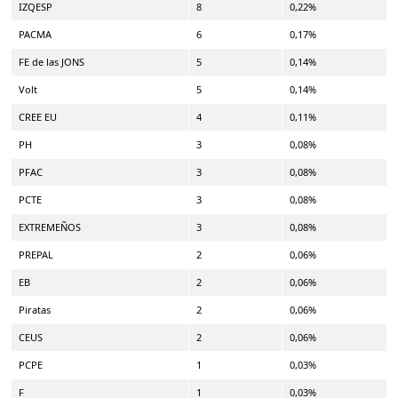
IZQESP
8
0,22%
PACMA
6
0,17%
FE de las JONS
5
0,14%
Volt
5
0,14%
CREE EU
4
0,11%
PH
3
0,08%
PFAC
3
0,08%
PCTE
3
0,08%
EXTREMEÑOS
3
0,08%
PREPAL
2
0,06%
EB
2
0,06%
Piratas
2
0,06%
CEUS
2
0,06%
PCPE
1
0,03%
F
1
0,03%