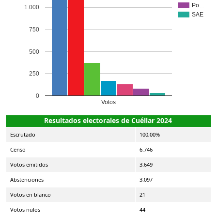
Po…
1.000
SAE
750
500
250
0
Votos
Resultados electorales de Cuéllar 2024
Escrutado
100,00%
Censo
6.746
Votos emitidos
3.649
Abstenciones
3.097
Votos en blanco
21
Votos nulos
44