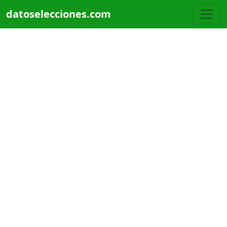
Pasar al contenido principal
datoselecciones.com