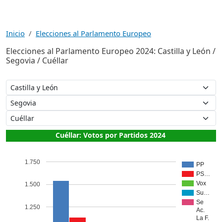
Inicio
Elecciones al Parlamento Europeo
Elecciones al Parlamento Europeo 2024: Castilla y León /
Segovia / Cuéllar
Cuéllar: Votos por Partidos 2024
1.750
PP
PS…
Vox
1.500
Su…
Se
1.250
Ac.
La F.