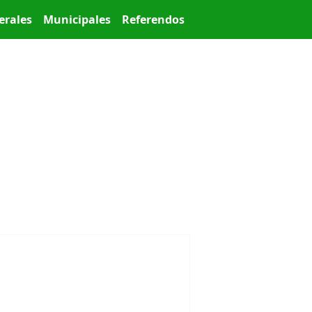
erales
Municipales
Referendos