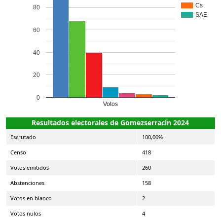
Cs
80
SAE
60
40
20
0
Votos
Resultados electorales de Gomezserracín 2024
Escrutado
100,00%
Censo
418
Votos emitidos
260
Abstenciones
158
Votos en blanco
2
Votos nulos
4