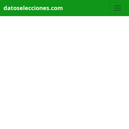
Pasar al contenido principal
datoselecciones.com