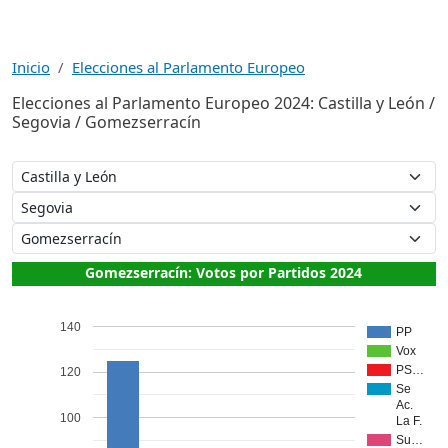
Inicio
Elecciones al Parlamento Europeo
Elecciones al Parlamento Europeo 2024: Castilla y León /
Segovia / Gomezserracín
Gomezserracín: Votos por Partidos 2024
140
PP
Vox
PS…
120
Se
Ac.
100
La F.
Su…