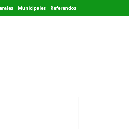
erales
Municipales
Referendos