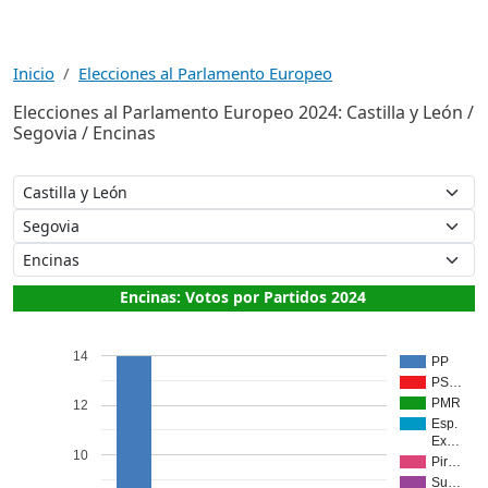
Inicio
Elecciones al Parlamento Europeo
Elecciones al Parlamento Europeo 2024: Castilla y León /
Segovia / Encinas
Encinas: Votos por Partidos 2024
14
PP
PS…
PMR
12
Esp.
Ex…
10
Pir…
Su…