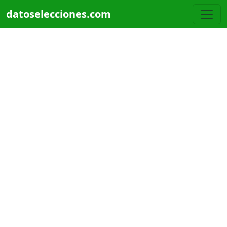
Pasar al contenido principal
datoselecciones.com