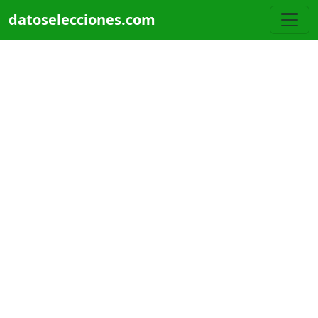
Pasar al contenido principal
datoselecciones.com