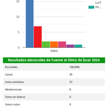
15
La F.
Po…
10
5
0
Votos
Resultados electorales de Fuente el Olmo de Íscar 2024
Escrutado
100,00%
Censo
45
Votos emitidos
37
Abstenciones
8
Votos en blanco
0
Votos nulos
0