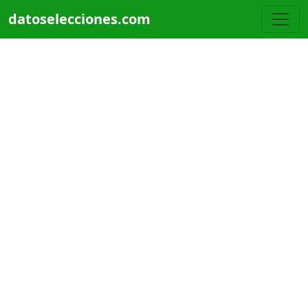
Pasar al contenido principal
datoselecciones.com