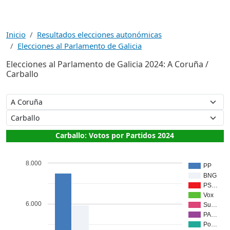
Inicio
Resultados elecciones autonómicas
Elecciones al Parlamento de Galicia
Elecciones al Parlamento de Galicia 2024: A Coruña /
Carballo
Carballo: Votos por Partidos 2024
8.000
PP
BNG
PS…
Vox
6.000
Su…
PA…
Po…