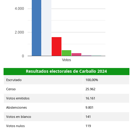
4.000
2.000
0
Votos
Resultados electorales de Carballo 2024
Escrutado
100,00%
Censo
25.962
Votos emitidos
16.161
Abstenciones
9.801
Votos en blanco
141
Votos nulos
119