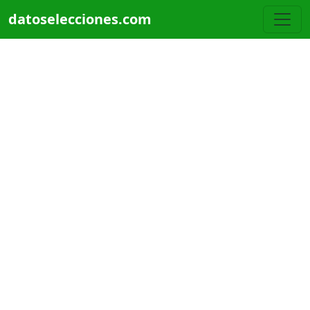
Pasar al contenido principal
datoselecciones.com