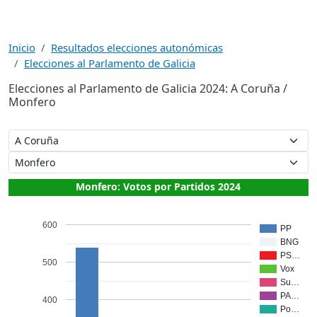
Inicio
Resultados elecciones autonómicas
Elecciones al Parlamento de Galicia
Elecciones al Parlamento de Galicia 2024: A Coruña /
Monfero
Monfero: Votos por Partidos 2024
600
PP
BNG
PS…
500
Vox
Su…
PA…
400
Po…