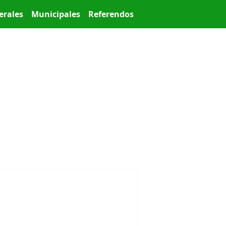
erales
Municipales
Referendos