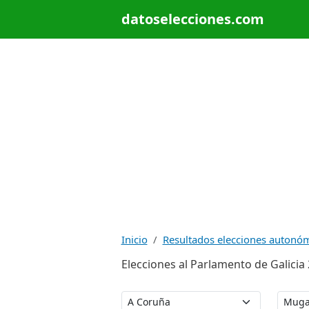
datoselecciones.com
Inicio
Resultados elecciones autonó
Elecciones al Parlamento de Galici