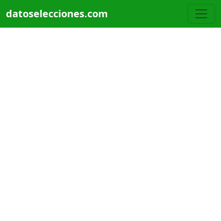
Pasar al contenido principal
datoselecciones.com