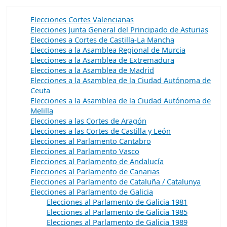
Elecciones Cortes Valencianas
Elecciones Junta General del Principado de Asturias
Elecciones a Cortes de Castilla-La Mancha
Elecciones a la Asamblea Regional de Murcia
Elecciones a la Asamblea de Extremadura
Elecciones a la Asamblea de Madrid
Elecciones a la Asamblea de la Ciudad Autónoma de
Ceuta
Elecciones a la Asamblea de la Ciudad Autónoma de
Melilla
Elecciones a las Cortes de Aragón
Elecciones a las Cortes de Castilla y León
Elecciones al Parlamento Cantabro
Elecciones al Parlamento Vasco
Elecciones al Parlamento de Andalucía
Elecciones al Parlamento de Canarias
Elecciones al Parlamento de Cataluña / Catalunya
Elecciones al Parlamento de Galicia
Elecciones al Parlamento de Galicia 1981
Elecciones al Parlamento de Galicia 1985
Elecciones al Parlamento de Galicia 1989