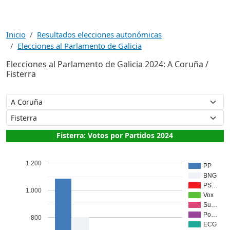
Inicio
Resultados elecciones autonómicas
Elecciones al Parlamento de Galicia
Elecciones al Parlamento de Galicia 2024: A Coruña /
Fisterra
Fisterra: Votos por Partidos 2024
1.200
PP
BNG
PS…
1.000
Vox
Su…
Po…
800
ECG