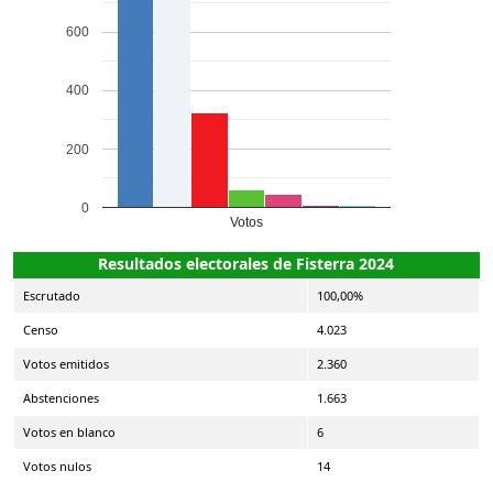
600
400
200
0
Votos
Resultados electorales de Fisterra 2024
Escrutado
100,00%
Censo
4.023
Votos emitidos
2.360
Abstenciones
1.663
Votos en blanco
6
Votos nulos
14