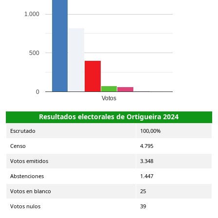
1.000
500
0
Votos
Resultados electorales de Ortigueira 2024
Escrutado
100,00%
Censo
4.795
Votos emitidos
3.348
Abstenciones
1.447
Votos en blanco
25
Votos nulos
39