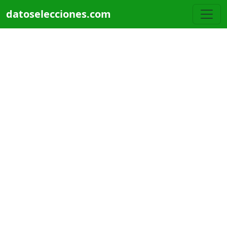
Pasar al contenido principal
datoselecciones.com