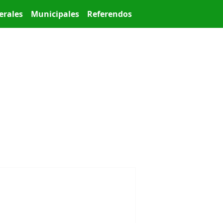
erales
Municipales
Referendos