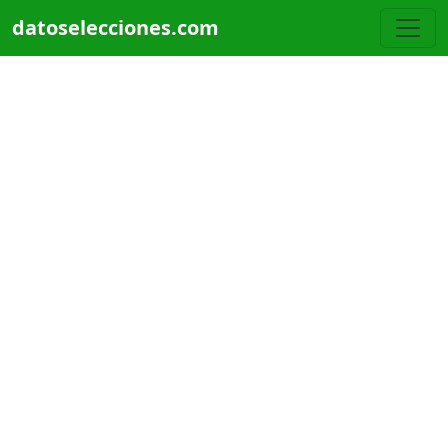
Pasar al contenido principal
datoselecciones.com