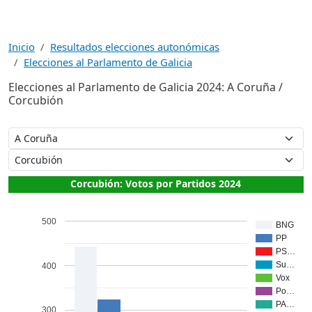
Inicio
Resultados elecciones autonómicas
Elecciones al Parlamento de Galicia
Elecciones al Parlamento de Galicia 2024: A Coruña /
Corcubión
Corcubión: Votos por Partidos 2024
500
BNG
PP
PS…
Su…
400
Vox
Po…
PA…
300