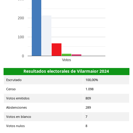
200
100
0
Votos
Resultados electorales de Vilarmaior 2024
Escrutado
100,00%
Censo
1.098
Votos emitidos
809
Abstenciones
289
Votos en blanco
7
Votos nulos
8