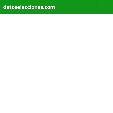
Pasar al contenido principal
datoselecciones.com