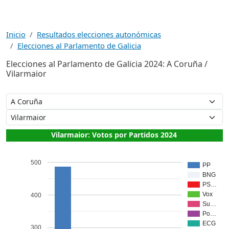
Inicio
Resultados elecciones autonómicas
Elecciones al Parlamento de Galicia
Elecciones al Parlamento de Galicia 2024: A Coruña /
Vilarmaior
Vilarmaior: Votos por Partidos 2024
500
PP
BNG
PS…
Vox
400
Su…
Po…
ECG
300