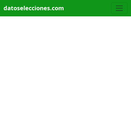
Pasar al contenido principal
datoselecciones.com