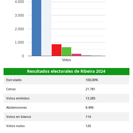
4.000
3.000
2.000
1.000
0
Votos
Resultados electorales de Ribeira 2024
Escrutado
100,00%
Censo
21.781
Votos emitidos
13.285
Abstenciones
8.496
Votos en blanco
114
Votos nulos
120