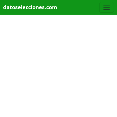
Pasar al contenido principal
datoselecciones.com