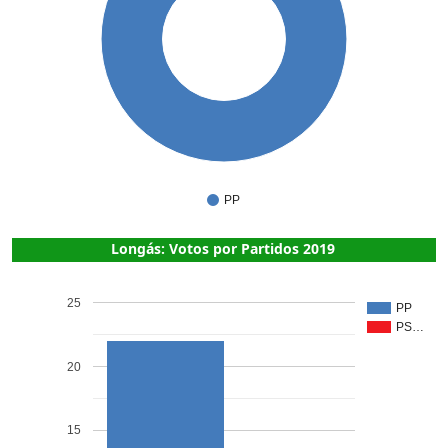
1
PP
Longás: Votos por Partidos 2019
25
PP
PS…
20
15