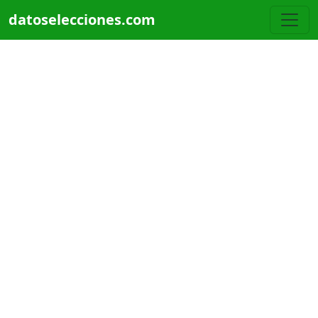
Pasar al contenido principal
datoselecciones.com