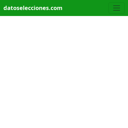
Pasar al contenido principal
datoselecciones.com