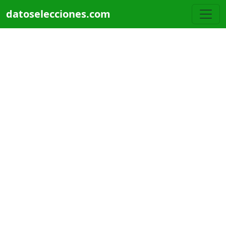
Pasar al contenido principal
datoselecciones.com