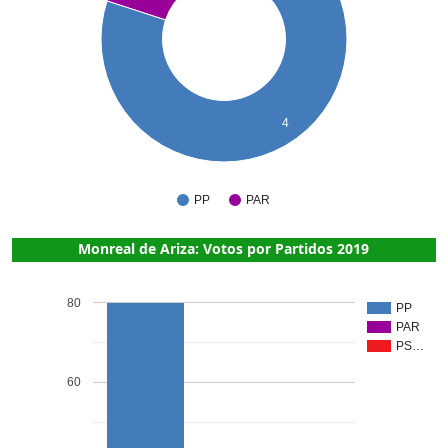
4
PP
PAR
Monreal de Ariza: Votos por Partidos 2019
80
PP
PAR
PS…
60