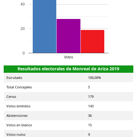
40
20
0
Votos
Resultados electorales de Monreal de Ariza 2019
Escrutado
100,00%
Total Concejales
5
Censo
179
Votos emitidos
143
Abstenciones
36
Votos en blanco
15
Votos nulos
9