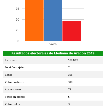
75
50
25
0
Votos
Resultados electorales de Mediana de Aragón 2019
Escrutado
100,00%
Total Concejales
7
Censo
396
Votos emitidos
318
Abstenciones
78
Votos en blanco
5
Votos nulos
3