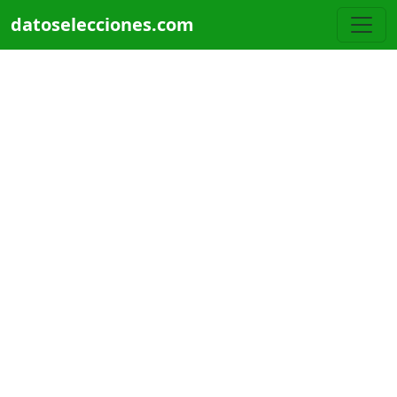
Pasar al contenido principal
datoselecciones.com