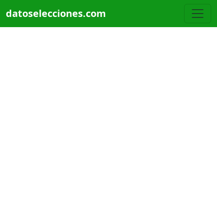
Pasar al contenido principal
datoselecciones.com