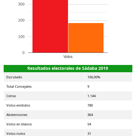
300
200
100
0
Votos
Resultados electorales de Sádaba 2019
Escrutado
100,00%
Total Concejales
9
Censo
1.144
Votos emitidos
780
Abstenciones
364
Votos en blanco
54
Votos nulos
31