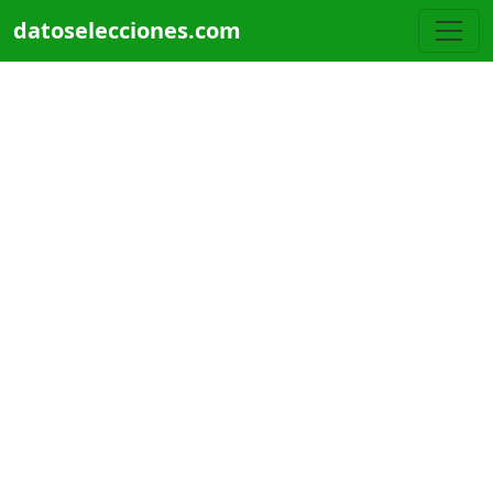
Pasar al contenido principal
datoselecciones.com