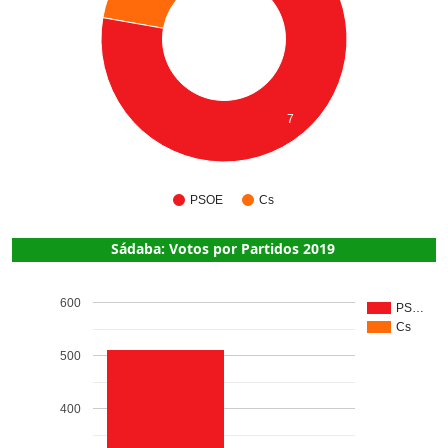
7
PSOE
Cs
Sádaba: Votos por Partidos 2019
600
PS…
Cs
500
400