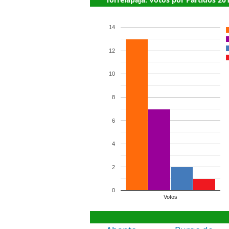
14
12
10
8
6
4
2
0
Votos