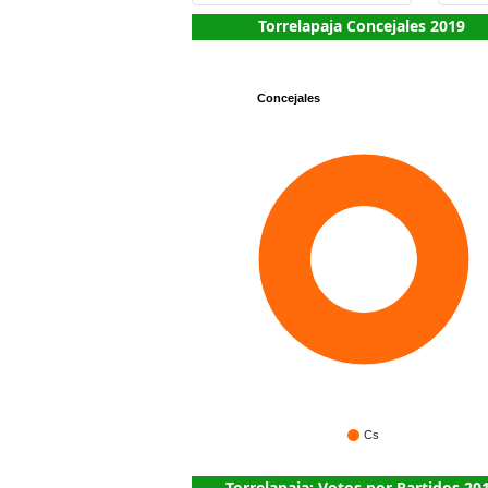
Torrelapaja Concejales 2019
Concejales
1
Cs
Torrelapaja: Votos por Partidos 20