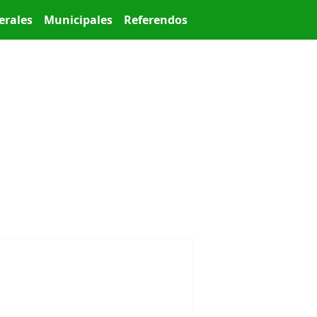
erales
Municipales
Referendos