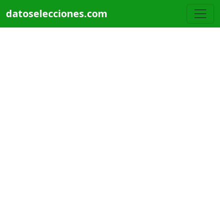
Pasar al contenido principal
datoselecciones.com