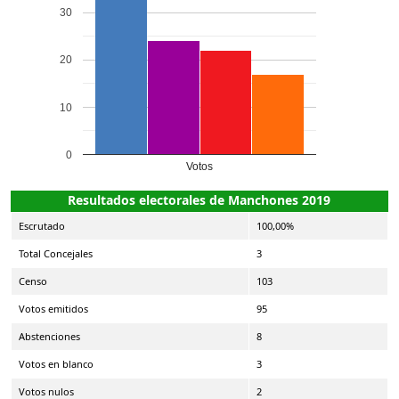
30
20
10
0
Votos
Resultados electorales de Manchones 2019
Escrutado
100,00%
Total Concejales
3
Censo
103
Votos emitidos
95
Abstenciones
8
Votos en blanco
3
Votos nulos
2