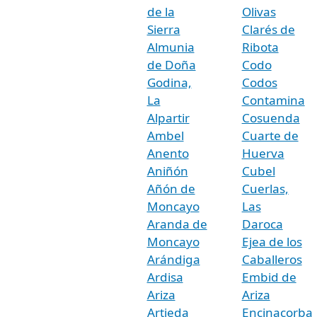
de la
Olivas
Sierra
Clarés de
Almunia
Ribota
de Doña
Codo
Godina,
Codos
La
Contamina
Alpartir
Cosuenda
Ambel
Cuarte de
Anento
Huerva
Aniñón
Cubel
Añón de
Cuerlas,
Moncayo
Las
Aranda de
Daroca
Moncayo
Ejea de los
Arándiga
Caballeros
Ardisa
Embid de
Ariza
Ariza
Artieda
Encinacorba