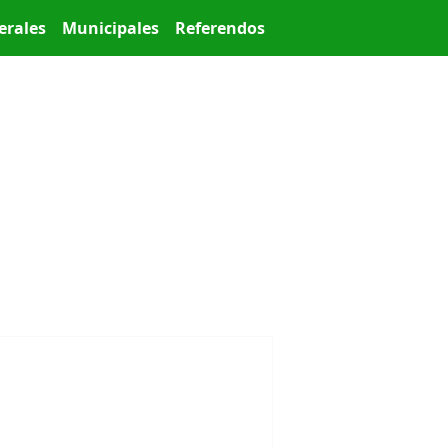
erales
Municipales
Referendos