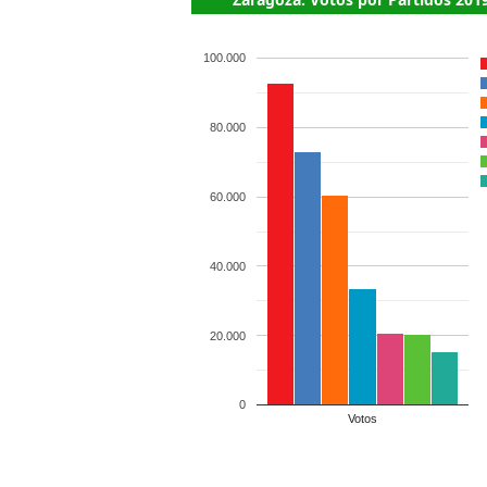
100.000
80.000
60.000
40.000
20.000
0
Votos