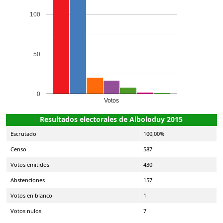
100
50
0
Votos
Resultados electorales de Alboloduy 2015
Escrutado
100,00%
Censo
587
Votos emitidos
430
Abstenciones
157
Votos en blanco
1
Votos nulos
7