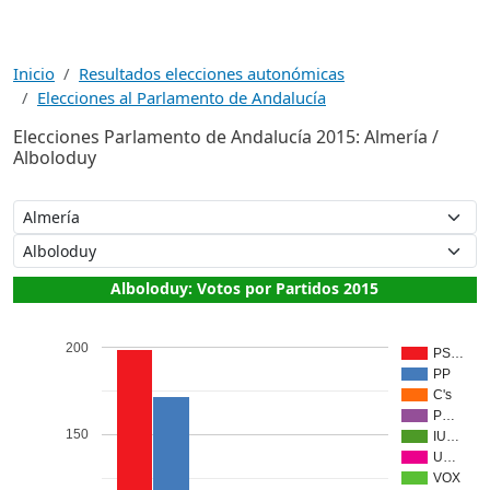
Inicio
Resultados elecciones autonómicas
Elecciones al Parlamento de Andalucía
Elecciones Parlamento de Andalucía 2015: Almería /
Alboloduy
Alboloduy: Votos por Partidos 2015
200
PS…
PP
C's
P…
150
IU…
U…
VOX