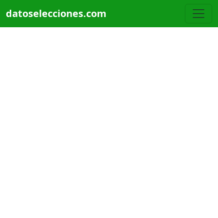
Pasar al contenido principal
datoselecciones.com