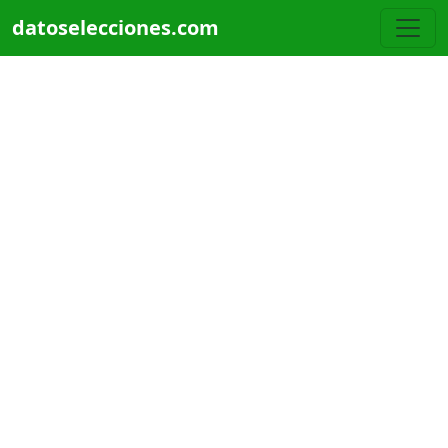
Pasar al contenido principal
datoselecciones.com