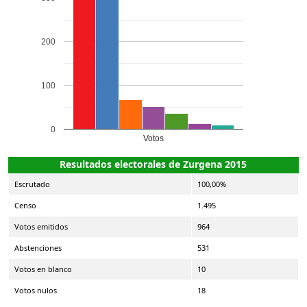
200
100
0
Votos
Resultados electorales de Zurgena 2015
Escrutado
100,00%
Censo
1.495
Votos emitidos
964
Abstenciones
531
Votos en blanco
10
Votos nulos
18