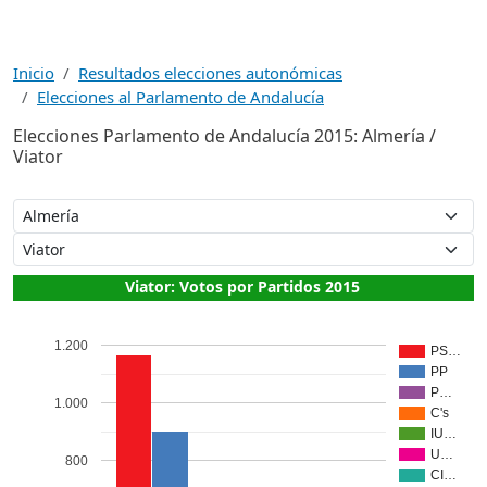
Inicio
Resultados elecciones autonómicas
Elecciones al Parlamento de Andalucía
Elecciones Parlamento de Andalucía 2015: Almería /
Viator
Viator: Votos por Partidos 2015
1.200
PS…
PP
P…
1.000
C's
IU…
U…
800
CI…