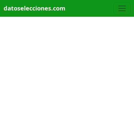
Pasar al contenido principal
datoselecciones.com