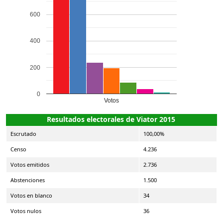
600
400
200
0
Votos
Resultados electorales de Viator 2015
Escrutado
100,00%
Censo
4.236
Votos emitidos
2.736
Abstenciones
1.500
Votos en blanco
34
Votos nulos
36