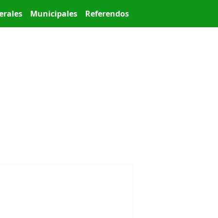
erales
Municipales
Referendos