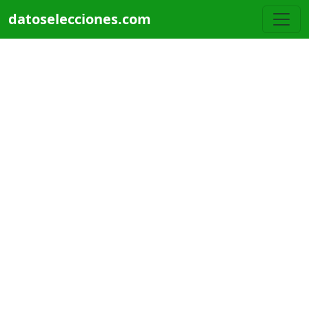
Pasar al contenido principal
datoselecciones.com