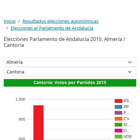
Inicio
Resultados elecciones autonómicas
Elecciones al Parlamento de Andalucía
Elecciones Parlamento de Andalucía 2015: Almería /
Cantoria
Cantoria: Votos por Partidos 2015
1.000
PS…
PP
P…
C's
800
IU…
U…
VOX
600