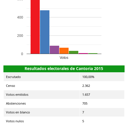
400
200
0
Votos
Resultados electorales de Cantoria 2015
Escrutado
100,00%
Censo
2.362
Votos emitidos
1.657
Abstenciones
705
Votos en blanco
7
Votos nulos
5