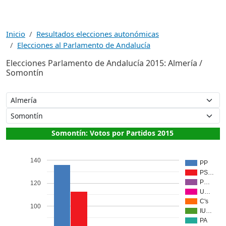
Inicio
Resultados elecciones autonómicas
Elecciones al Parlamento de Andalucía
Elecciones Parlamento de Andalucía 2015: Almería /
Somontín
Somontín: Votos por Partidos 2015
140
PP
PS…
P…
120
U…
C's
100
IU…
PA