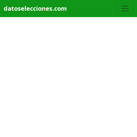
Pasar al contenido principal
datoselecciones.com