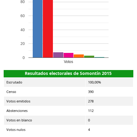
80
60
40
20
0
Votos
Resultados electorales de Somontín 2015
Escrutado
100,00%
Censo
390
Votos emitidos
278
Abstenciones
112
Votos en blanco
0
Votos nulos
4