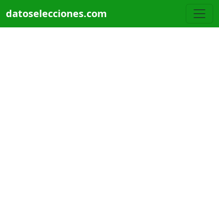
Pasar al contenido principal
datoselecciones.com