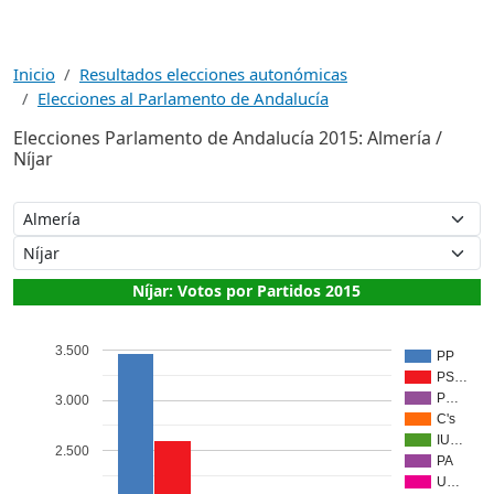
Inicio
Resultados elecciones autonómicas
Elecciones al Parlamento de Andalucía
Elecciones Parlamento de Andalucía 2015: Almería /
Níjar
Níjar: Votos por Partidos 2015
3.500
PP
PS…
P…
3.000
C's
IU…
2.500
PA
U…